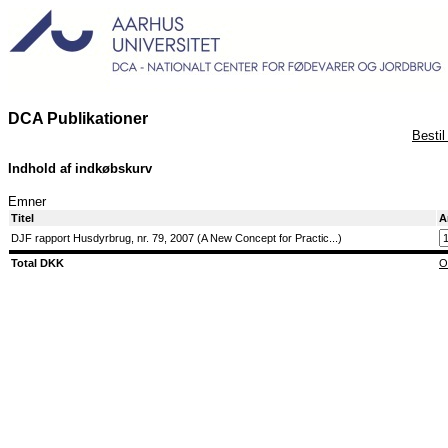
DCA Publikationer
Bestil
Indhold af indkøbskurv
Emner
Titel
A
DJF rapport Husdyrbrug, nr. 79, 2007 (A New Concept for Practic...)
Total DKK
O