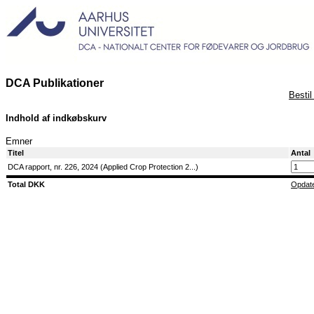
DCA Publikationer
Bestil
Indhold af indkøbskurv
Emner
Titel
Antal
DCA rapport, nr. 226, 2024 (Applied Crop Protection 2...)
Total DKK
Opdat